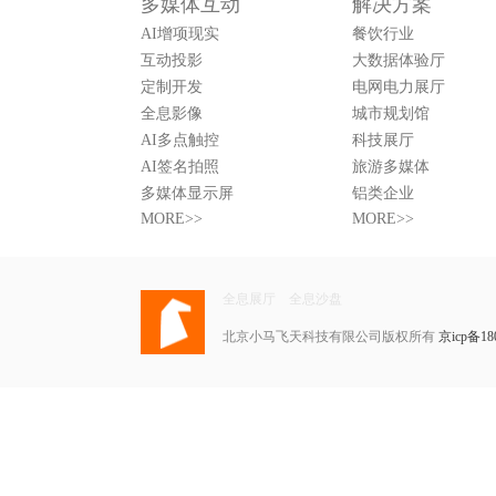
多媒体互动
解决方案
AI增项现实
餐饮行业
互动投影
大数据体验厅
定制开发
电网电力展厅
全息影像
城市规划馆
AI多点触控
科技展厅
AI签名拍照
旅游多媒体
多媒体显示屏
铝类企业
MORE>>
MORE>>
全息展厅
全息沙盘
北京小马飞天科技有限公司版权所有
京icp备18