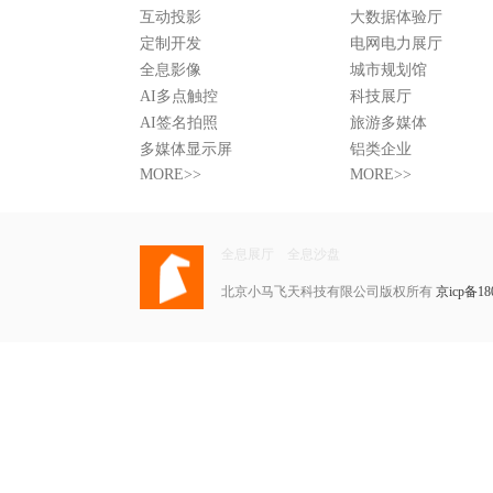
互动投影
大数据体验厅
定制开发
电网电力展厅
全息影像
城市规划馆
AI多点触控
科技展厅
AI签名拍照
旅游多媒体
多媒体显示屏
铝类企业
MORE>>
MORE>>
全息展厅
全息沙盘
北京小马飞天科技有限公司版权所有
京icp备18