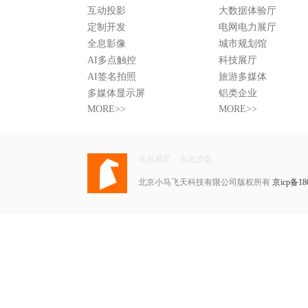
互动投影
大数据体验厅
定制开发
电网电力展厅
全息影像
城市规划馆
AI多点触控
科技展厅
AI签名拍照
旅游多媒体
多媒体显示屏
铝类企业
MORE>>
MORE>>
全息展厅
全息沙盘
北京小马飞天科技有限公司版权所有
京icp备18