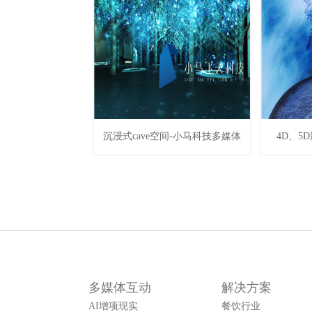
沉浸式cave空间-小马科技多媒体
4D、5
多媒体互动
解决方案
AI增项现实
餐饮行业